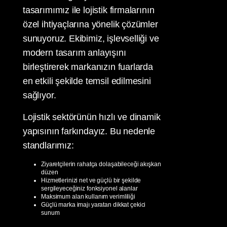
tasarımımız ile lojistik firmalarının
özel ihtiyaçlarına yönelik çözümler
sunuyoruz. Ekibimiz, işlevselliği ve
modern tasarım anlayışını
birleştirerek markanızın fuarlarda
en etkili şekilde temsil edilmesini
sağlıyor.
Lojistik sektörünün hızlı ve dinamik
yapısının farkındayız. Bu nedenle
standlarımız:
Ziyaretçilerin rahatça dolaşabileceği akışkan
düzen
Hizmetlerinizi net ve güçlü bir şekilde
sergileyeceğiniz fonksiyonel alanlar
Maksimum alan kullanım verimliliği
Güçlü marka imajı yaratan dikkat çekici
sunum